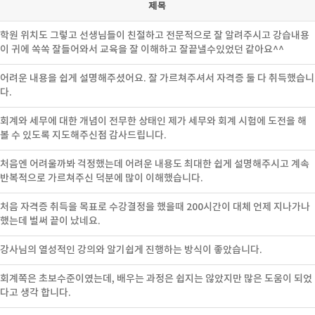
제목
학원 위치도 그렇고 선생님들이 친절하고 전문적으로 잘 알려주시고 강습내용
이 귀에 쏙쏙 잘들어와서 교육을 잘 이해하고 잘끝낼수있었던 같아요^^
어려운 내용을 쉽게 설명해주셨어요. 잘 가르쳐주셔서 자격증 둘 다 취득했습니
다.
회계와 세무에 대한 개념이 전무한 상태인 제가 세무와 회계 시험에 도전을 해
볼 수 있도록 지도해주신점 감사드립니다.
처음엔 어려울까봐 걱정했는데 어려운 내용도 최대한 쉽게 설명해주시고 계속
반복적으로 가르쳐주신 덕분에 많이 이해했습니다.
처음 자격증 취득을 목표로 수강결정을 했을때 200시간이 대체 언제 지나가나
했는데 벌써 끝이 났네요.
강사님의 열성적인 강의와 알기쉽게 진행하는 방식이 좋았습니다.
회계쪽은 초보수준이였는데, 배우는 과정은 쉽지는 않았지만 많은 도움이 되었
다고 생각 합니다.