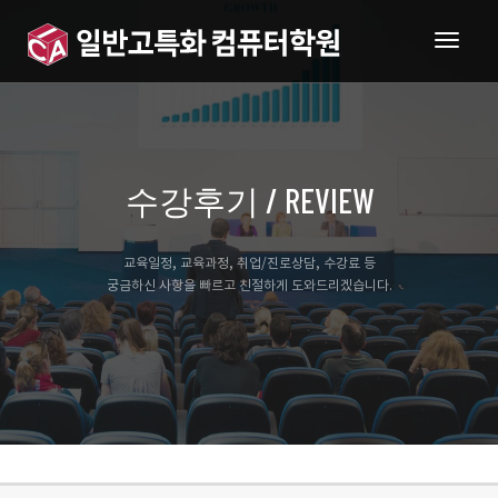
togg
navig
수강후기 / REVIEW
교육일정, 교육과정, 취업/진로상담, 수강료 등
궁금하신 사항을 빠르고 친절하게 도와드리겠습니다.