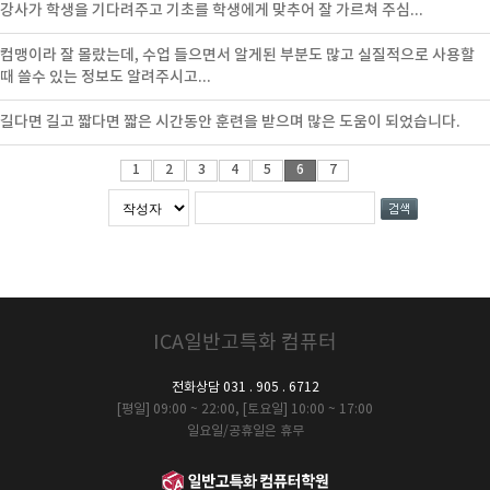
강사가 학생을 기다려주고 기초를 학생에게 맞추어 잘 가르쳐 주심...
컴맹이라 잘 몰랐는데, 수업 들으면서 알게된 부분도 많고 실질적으로 사용할
때 쓸수 있는 정보도 알려주시고...
길다면 길고 짧다면 짧은 시간동안 훈련을 받으며 많은 도움이 되었습니다.
1
2
3
4
5
6
7
ICA일반고특화 컴퓨터
전화상담 031 . 905 . 6712
[평일] 09:00 ~ 22:00, [토요일] 10:00 ~ 17:00
일요일/공휴일은 휴무