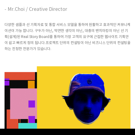
- Mr.Choi / Creative Director
다양한 샘플과 선 기획자료 및 통합 서비스 모델을 통하여 원활하고 효과적인 커뮤니케
이션이 가능 합니다. 구두가 아닌, 막연한 생각이 아닌, 대충의 밴치마킹이 아닌 선 기
획(설계)된 Real Story Board를 통하여 가장 고객의 요구에 근접한 웹사이트 기획안
이 쉽고 빠르게 정의 됩니다.프로젝트 단위의 컨설팅이 아닌 비즈니스 단위의 컨설팅을
하는 진정한 전문가가 있습니다.