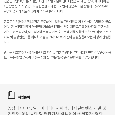
산업분야인 VR, 드론과 같은 최신 디지털 기술에 엔터테인먼트, 게임, 광고, 애니메이션,
1인 방송 등의 개성있고 다양한 콘텐츠가 접목되면서 많은 수익을 창출하고 있으며 4차
산업혁명 시대에도 전망이 매우 밝은 분야입니다.
광고콘텐츠(영상제작) 과정은 포토샵이나 일러스트레이터를 기초 이상만 숙달되어 있으
면 누구나 어렵지 않게 영상편집 기술을 배워볼수 있는 과정으로 촬영과 편집, 컨텐츠의
기획부터 프리미어, 에프터이펙트 등의 전문 소프트웨어를 사용한 편집으로 각종 모션그
래픽 및 영상컨텐츠를 제작하고 유튜브나 SNS에 자신의 영상을 올려보는 과정이 진행됩
니다.
광고콘텐츠(영상제작) 과정은 기초 지식 및 기본 개념에서부터 NCS기반의 실무중심교육
으로 높은 취업 경쟁력 및 전문성과 실무역량을 갖춘 전문인력으로 양성합니다.
취업분야
영상디자이너, 멀티미디어디자이너, 디지털컨텐츠 개발 및
기획자, 영상 녹화 및 편집기사, 애니메이션 제작자, 영화