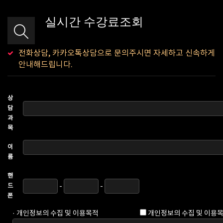
실시간 수강료조회
전화상담, 카카오톡상담으로 문의주시면 자세하고 신속하게
안내해드립니다.
상
담
과
목
이
름
핸
드
-
-
폰
· 개인정보의 수집 및 이용목적
개인정보의 수집 및 이용목