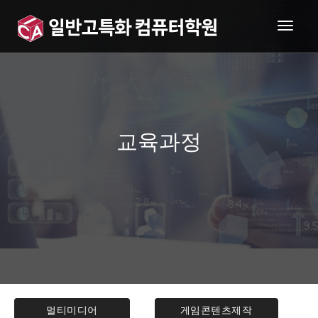
togg
navig
교육과정
멀티미디어
게임콘텐츠제작