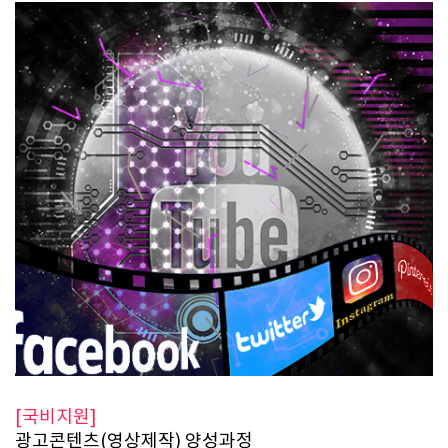
[국비지원]
광고콘텐츠(영상제작) 양성과정