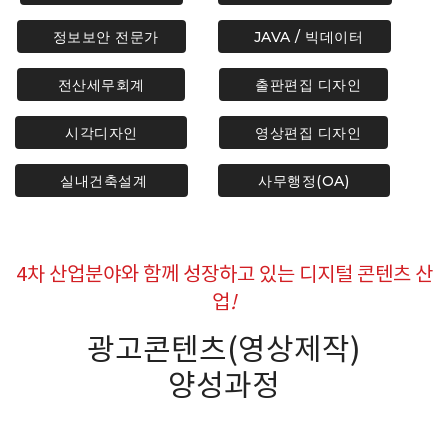
정보보안 전문가
JAVA / 빅데이터
전산세무회계
출판편집 디자인
시각디자인
영상편집 디자인
실내건축설계
사무행정(OA)
4차 산업분야와 함께 성장하고 있는 디지털 콘텐츠 산
업
!
광고콘텐츠(영상제작)
양성과정