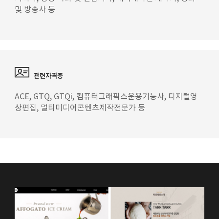
및 방송사 등
관련자격증
ACE, GTQ, GTQi, 컴퓨터그래픽스운용기능사, 디지털영
상편집, 멀티미디어콘텐츠제작전문가 등