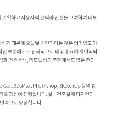
게 기획하고 사용자의 편의와 안전을 고려하여 내부
재하기 때문에 오늘날 공간이라는 것은 의미있고 가
리적인 부분에서도 전략적으로 매우 중요하게 인식되
관심과 전원주택, 리모델링의 측면에서도 많은 전망
DsMax, Phothshop, SketchUp 등의 컴
폴리오 과정이 진행됩니다. 실내건축설계 디자인의
문인력으로 양성합니다.