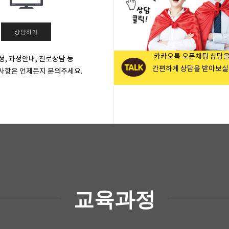
상담하기
카카오톡 오픈채팅 상담
, 과정안내, 진로상담 등
간편하게 상담을 받아보실 
사항은 언제든지 문의주세요.
교육과정