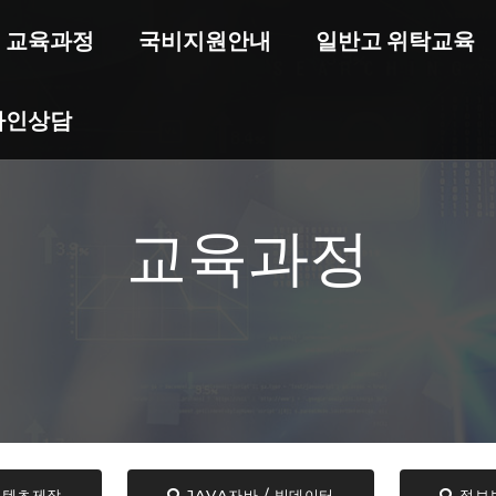
교육과정
국비지원안내
일반고 위탁교육
라인상담
교육과정
콘텐츠제작
JAVA자바 / 빅데이터
정보