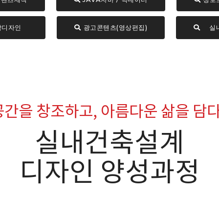
디자인
광고콘텐츠(영상편집)
실
공간을 창조하고, 아름다운 삶을 담
실내건축설계
디자인 양성과정