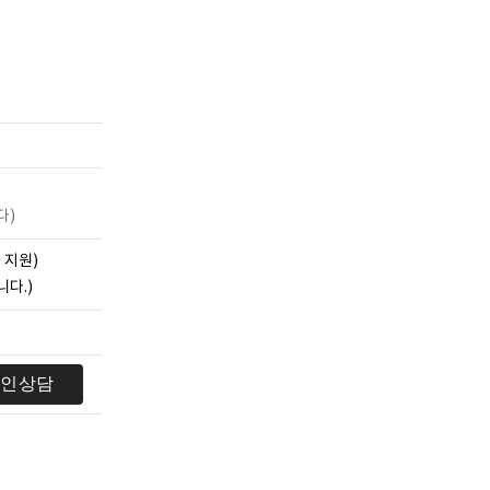
다)
 지원)
니다.)
라인상담