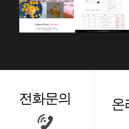
전화문의
온