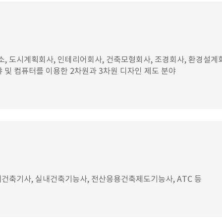
 도시계획회사, 인테리어회사, 건축모형회사, 조경회사, 환경설계회사
 및 컴퓨터를 이용한 2차원과 3차원 디자인 제도 분야
건축기사, 실내건축기능사, 전산응용건축제도기능사, ATC 등