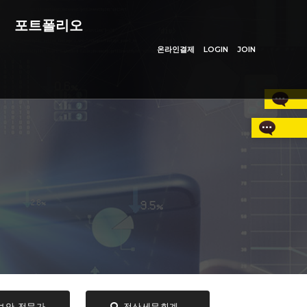
포트폴리오
온라인결제
LOGIN
JOIN
보안 전문가
전산세무회계