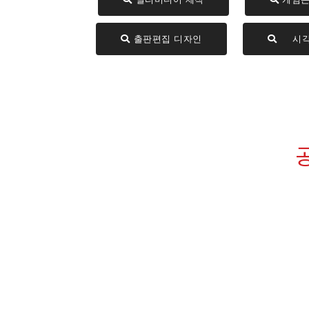
출판편집 디자인
시각