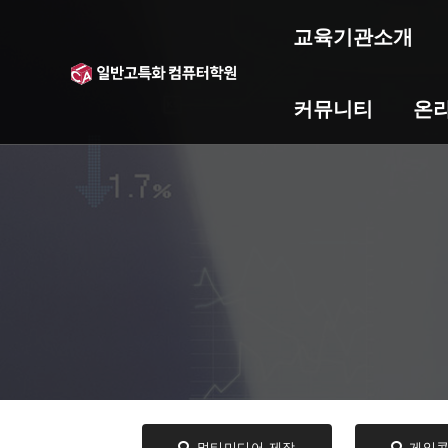
교육기관소개
커뮤니티
온
멀티미디어 제작
게임