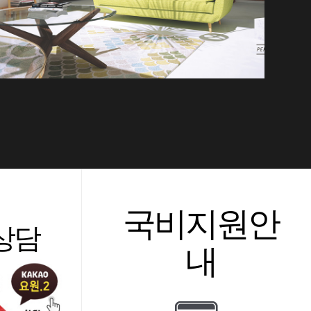
국비지원안
상담
내