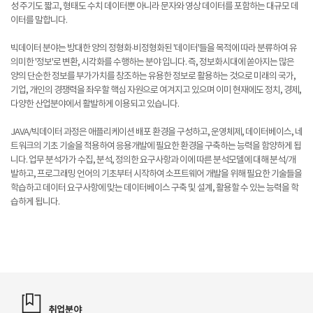
성 주기도 짧고, 형태도 수치 데이터뿐 아니라 문자와 영상 데이터를 포함하는 대규모 데
이터를 말합니다.
빅데이터 분야는 방대한 양의 정형화·비정형화된 '데이터'들을 목적에 따라 분류하여 유
의미한 '정보'로 변환, 시각화를 수행하는 분야 입니다. 즉, 정보화시대에 쏟아지는 많은
양의 단순한 정보를 부가가치를 창조하는 유용한 정보로 활용하는 것으로 미래의 국가,
기업, 개인의 경쟁력을 좌우할 핵심 자원으로 여겨지고 있으며 이미 현재에도 정치, 경제,
다양한 산업분야에서 활발하게 이용되고 있습니다.
JAVA/빅데이터 과정은 애플리케이션 배포 환경을 구성하고, 운영체제, 데이터베이스, 네
트워크의 기초 기술을 적용하여 응용개발에 필요한 환경을 구축하는 능력을 함양하게 됩
니다. 업무 분석가가 수집, 분석, 정의한 요구사항과 이에 따른 분석모델에 대해 분석/개
발하고, 프로그래밍 언어의 기초부터 시작하여 소프트웨어 개발을 위해 필요한 기술들을
학습하고 데이터 요구사항에 맞는 데이터베이스 구축 및 설계, 활용할 수 있는 능력을 학
습하게 됩니다.
취업분야