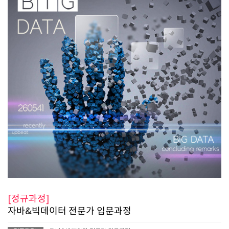
[정규과정]
자바&빅데이터 전문가 입문과정