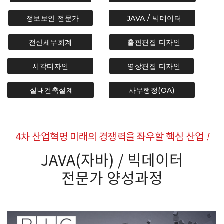
정보보안 전문가
JAVA / 빅데이터
전산세무회계
출판편집 디자인
시각디자인
영상편집 디자인
실내건축설계
사무행정(OA)
4차 산업혁명 미래의 경쟁력을 좌우할 핵심 산업
!
JAVA(자바) / 빅데이터
전문가 양성과정