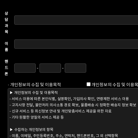
상
담
과
목
이
름
핸
드
-
-
폰
· 개인정보의 수집 및 이용목적
개인정보의 수집 및 이용목