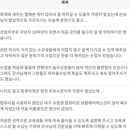
제목
회계와 세무는 접해본 적이 없어서 잘 따라갈 수 있을까 걱정이 앞섰는데 선생
님의 열성적으로 가르치시는 모습에 분위기도 좋고 ...
전업주부로 지낸지 10여년이 되면서 처음 강의를 들으러 갈 땐 막막하기만 했
습니다.
관련 지식이 거의 없는 수강생들에게 어렵지 않고 쉽게 다가갈 수 있게 해주었
고 딱딱하지 않은 분위기의 수업으로 한층 더 재미있는 수업이 되었습니다.
수업을 처음에 들을때 연령대가 높으신분들이 많아 약간의 불편점이 있었으나
그래도 강사님께서 그분들도 따라올수있게 복습도 해주시고 계속 알려주시기
도 했습니다.
나이도 많고 컴퓨터쪽은 완전 초보수준이라 걱정이 앞섰는데...
컴퓨터을 사용하지 않았던 내가 요즘엔 컴퓨터로 생활해야하는것이 많아 배우
게 되었는데 처음 이틀동안은 정신이 없었다.
차분한 성격으로 교육생들 귀에 쏙속 들어올 수 있도록 설명해 주시고 교육생
스스로 할 수있는 기회와 강사님의 전문성을 더해 빠르게 이해할 수 있도록 지