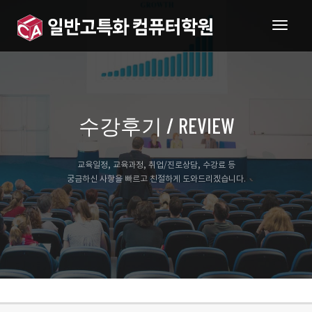
togg
navig
수강후기 / REVIEW
교육일정, 교육과정, 취업/진로상담, 수강료 등
궁금하신 사항을 빠르고 친절하게 도와드리겠습니다.