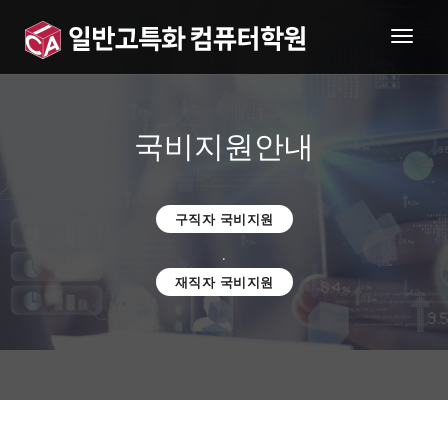
togg
navig
국비지원안내
구직자 국비지원
•
재직자 국비지원