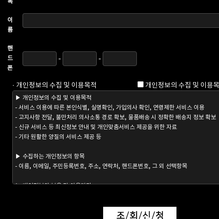
목
이
름
핸
드
-
-
폰
· 개인정보의 수집 및 이용목적
개인정보의 수집 및 이용목