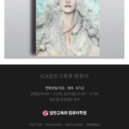
ICA일반고특화 컴퓨터
전화상담 031 . 905 . 6712
[평일] 09:00 ~ 22:00, [토요일] 10:00 ~ 17:00
일요일/공휴일은 휴무
TWITTER
FACEBOOK
INSTAGRAM
DRIBBBLE