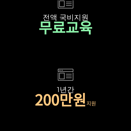
전액 국비지원
무료교육
1년간
200만원
지원