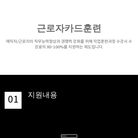
근로자카드훈련
재직자/근로자의 직무능력향상과 경쟁력 강화를 위해 직업훈련과정 수강시 수
강료의 80~100%를 지원하는 제도입니다.
지원내용
01