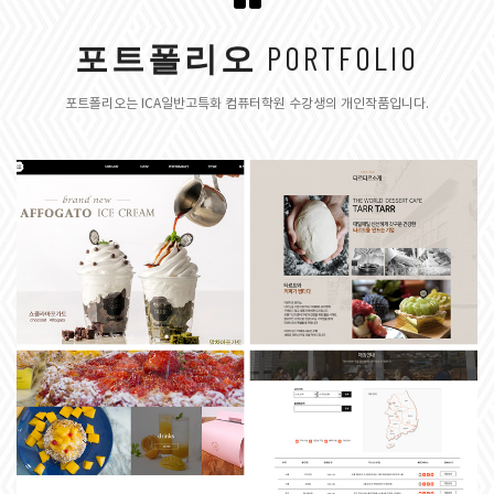
포트폴리오
PORTFOLIO
포트폴리오는 ICA일반고특화 컴퓨터학원 수강생의 개인작품입니다.
+
웹디자인 UX/UI
스마트기기 UXUI 디자인 (디지털 앱, 웹디자인)양성