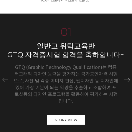
ICA의 스토리와 이벤트가 있는 곳~
01
일반고 위탁교육반
GTQ 자격증시험 합격을 축하합니다~
GTQ (Graphic Technology Qualification)는 컴퓨
터그래픽 디자인 능력을 평가하는 국가공인자격 시험
으로, 사진 및 각종 이미지 편집, 웹디자인 등 디자인에
있어 가장 기본이 되는 역량을 추출하고 조합하여 포
토샵등의 디자인 프로그램을 활용하여 평가하는 시험
입니다.
STORY VIEW