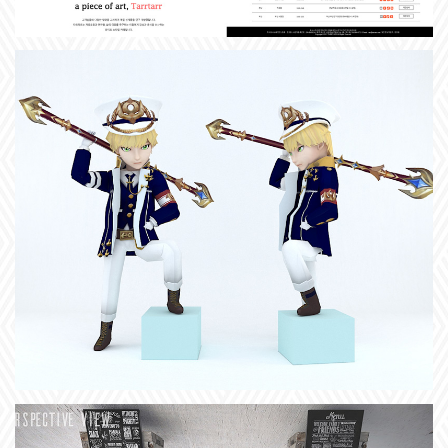
+
게임콘텐츠제작
게임컨텐츠제작 양성과정
+