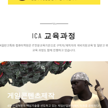
ICA
교육과정
CA일반고특화 컴퓨터학원은 IT전문교육기관으로 구직자/재직자의 국비지원교육 및 일반고 
교육 과정도 함께 진행하고 있습니다.
정보보안
텐츠제작
4차 산업분야의 발전과
기술을 선도하고 있는 게임산업분야에서 미래를 준비하다!
성