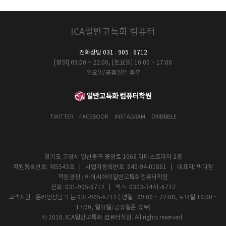
ICA일반고특화 컴퓨터
전화상담 031 . 905 . 6712
[평일] 09:00 ~ 22:00, [토요일] 10:00 ~ 17:00
일요일/공휴일은 휴무
TWITTER
FACEBOOK
INSTAGRAM
DRIBBBLE
경기도 고양시 일산동구 중앙로 1068 리더스프라자 2층
학원등록번호: 제5543호 | 사업자등록번호: 840-94-01861 | 대표자: 박다함
학원명칭 : 아이씨에이일반고특화컴퓨터학원
전화: 031-905-6712 | 팩스: 0303-3441-6712
고객지원 : 온라인상담 또는 031-905-6712 ( 평일 : 09:00 ~ 22:00, 토요일 10:00 ~
17:00, 일요일/공휴일은 휴무)
© 2018. ICA일반고특화 컴퓨터학원. All rights reserved.