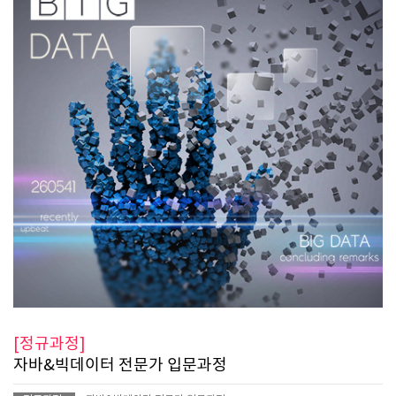
[정규과정]
자바&빅데이터 전문가 입문과정