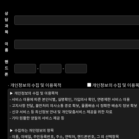
상
담
과
목
이
름
핸
드
-
-
폰
· 개인정보의 수집 및 이용목적
개인정보의 수집 및 이용목