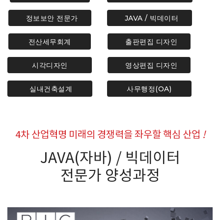
정보보안 전문가
JAVA / 빅데이터
전산세무회계
출판편집 디자인
시각디자인
영상편집 디자인
실내건축설계
사무행정(OA)
4차 산업혁명 미래의 경쟁력을 좌우할 핵심 산업
!
JAVA(자바) / 빅데이터
전문가 양성과정