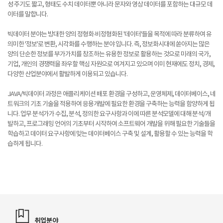
성 주기도 짧고, 형태도 수치 데이터뿐 아니라 문자와 영상 데이터를 포함하는 대규모 데
이터를 말합니다.
빅데이터 분야는 방대한 양의 정형화·비정형화된 '데이터'들을 목적에 따라 분류하여 유
의미한 '정보'로 변환, 시각화를 수행하는 분야 입니다. 즉, 정보화시대에 쏟아지는 많은
양의 단순한 정보를 부가가치를 창조하는 유용한 정보로 활용하는 것으로 미래의 국가,
기업, 개인의 경쟁력을 좌우할 핵심 자원으로 여겨지고 있으며 이미 현재에도 정치, 경제,
다양한 산업분야에서 활발하게 이용되고 있습니다.
JAVA/빅데이터 과정은 애플리케이션 배포 환경을 구성하고, 운영체제, 데이터베이스, 네
트워크의 기초 기술을 적용하여 응용개발에 필요한 환경을 구축하는 능력을 함양하게 됩
니다. 업무 분석가가 수집, 분석, 정의한 요구사항과 이에 따른 분석모델에 대해 분석/개
발하고, 프로그래밍 언어의 기초부터 시작하여 소프트웨어 개발을 위해 필요한 기술들을
학습하고 데이터 요구사항에 맞는 데이터베이스 구축 및 설계, 활용할 수 있는 능력을 학
습하게 됩니다.
취업분야